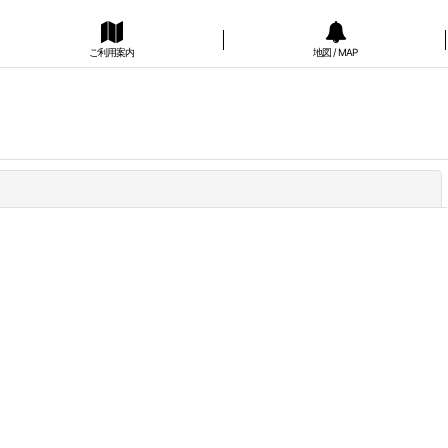
ご利用案内
地図 / MAP
閉じる