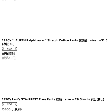
1990's "LAUREN Ralph Lauren" Stretch Cotton Pants (総柄) size : w31.5
(表記 10)
0
円
(税別)
(
税込
:
0
円
)
1970's Levi's STA-PREST Flare Pants 総柄 size w 29.5 inch (表記 無し)
7,800
円
(税別)