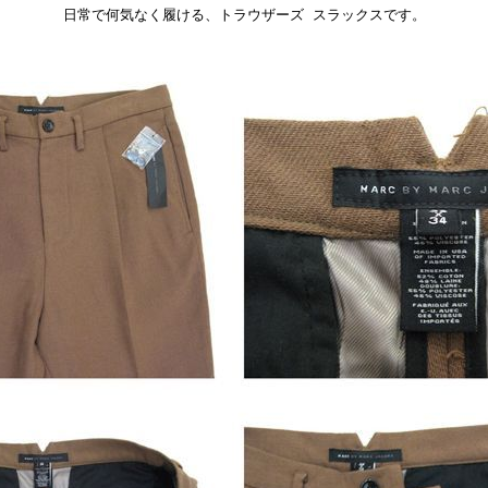
日常で何気なく履ける、トラウザーズ スラックスです。