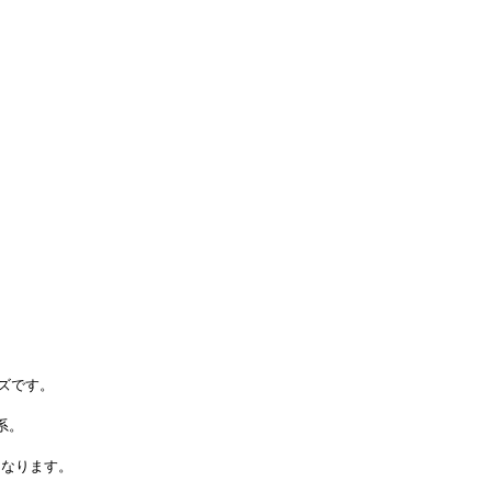
ズです。
系。
となります。