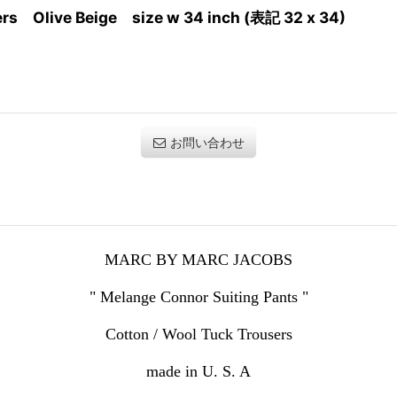
s Olive Beige size w 34 inch (表記 32 x 34)
お問い合わせ
MARC BY MARC JACOBS
" Melange Connor Suiting Pants "
Cotton / Wool Tuck Trousers
made in U. S. A