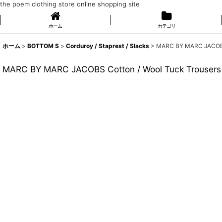
the poem clothing store online shopping site
ホーム
カテゴリ
ホーム
>
BOTTOM S
>
Corduroy / Staprest / Slacks
>
MARC BY MARC JACOBS 
MARC BY MARC JACOBS Cotton / Wool Tuck Trousers 