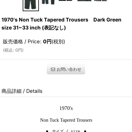
1970's Non Tuck Tapered Trousers Dark Green
size 31~33 inch (表記なし)
販売価格 / Price
:
0
円
(税別)
(
税込
:
0
円
)
お問い合わせ
商品詳細 / Details
1970's
Non Tuck
Tapered Trousers
■ サイズ / size ■