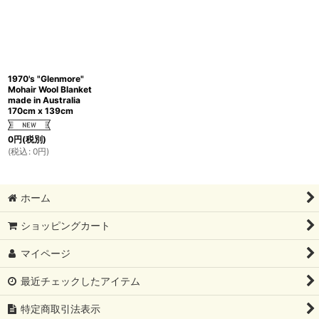
1970's "Glenmore"
Mohair Wool Blanket
made in Australia
170cm x 139cm
0
円
(税別)
(
税込
:
0
円
)
ホーム
ショッピングカート
マイページ
最近チェックしたアイテム
特定商取引法表示