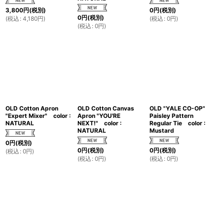
3,800
円
(税別)
0
円
(税別)
0
円
(税別)
(
税込
:
4,180
円
)
(
税込
:
0
円
)
(
税込
:
0
円
)
OLD Cotton Apron
OLD Cotton Canvas
OLD "YALE CO-OP"
"Expert Mixer" color :
Apron "YOU'RE
Paisley Pattern
NATURAL
NEXT!" color :
Regular Tie color :
NATURAL
Mustard
0
円
(税別)
0
円
(税別)
0
円
(税別)
(
税込
:
0
円
)
(
税込
:
0
円
)
(
税込
:
0
円
)