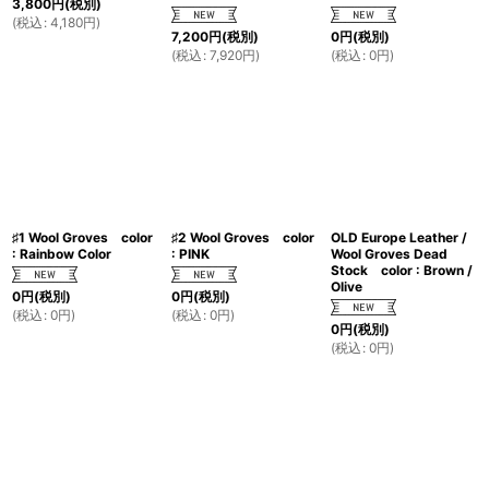
3,800
円
(税別)
(
税込
:
4,180
円
)
7,200
円
(税別)
0
円
(税別)
(
税込
:
7,920
円
)
(
税込
:
0
円
)
♯1 Wool Groves color
♯2 Wool Groves color
OLD Europe Leather /
: Rainbow Color
: PINK
Wool Groves Dead
Stock color : Brown /
Olive
0
円
(税別)
0
円
(税別)
(
税込
:
0
円
)
(
税込
:
0
円
)
0
円
(税別)
(
税込
:
0
円
)