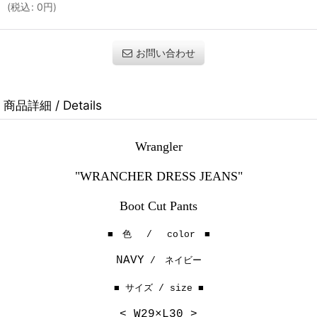
(
税込
:
0
円
)
お問い合わせ
商品詳細 / Details
Wrangler
"WRANCHER DRESS JEANS"
Boot Cut Pants
■ 色 / color ■
NAVY
/ ネイビー
■ サイズ / size ■
< W29×L30 >