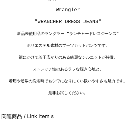
Wrangler
"WRANCHER DRESS JEANS"
新品未使用品のラングラー "
ランチャードレスジーンズ"
ポリエステル素材のブーツカットパンツです。
裾にかけて若干広がりのある綺麗なシルエットが特徴。
ストレッチ性のあるラフな履き心地と、
着用や通常の洗濯時でもシワになりにくい扱いやすさも
魅力です。
是非お試しください。
関連商品 / Link Item s