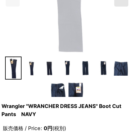
Wrangler "WRANCHER DRESS JEANS" Boot Cut
Pants NAVY
販売価格 / Price
:
0
円
(税別)