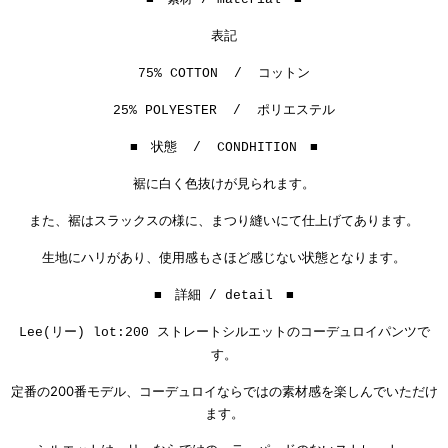
表記
75% COTTON / コットン
25% POLYESTER / ポリエステル
■ 状態 / CONDHITION ■
裾に白く色抜けが見られます。
また、裾はスラックスの様に、まつり縫いにて仕上げてあります。
生地にハリがあり、使用感もさほど感じない状態となります。
■ 詳細 / detail ■
Lee(リー) lot:200 ストレートシルエットのコーデュロイパンツで
す。
定番の200番モデル、コーデュロイならではの素材感を楽しんでいただけ
ます。