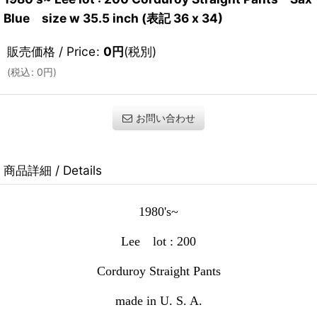
Blue size w 35.5 inch (表記 36 x 34)
販売価格 / Price
:
0
円
(税別)
(
税込
:
0
円
)
お問い合わせ
商品詳細 / Details
1980's~
Lee
lot : 200
Corduroy Straight Pants
made in U. S. A.