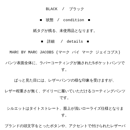
BLACK / ブラック
■ 状態 / condition ■
紙タグが残る、未使用品となります。
■ 詳細 / details ■
MARC BY MARC JACOBS (マーク バイ マーク ジェイコブス)
パンツ表面全体に、ラバーコーティングが施された5ポケットパンツで
す。
ぱっと見た目には、レザーパンツの様な印象を受けますが、
レザー程重さが無く、デイリーに履いていただけるコーティングパンツ
です。
シルエットはタイトストレート、股上が浅いローライズ仕様となりま
す。
ブランドの頭文字をとったボタンや、アクセントで付けられたレザーパ