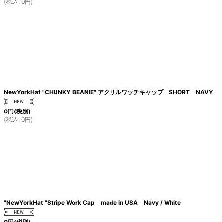
(
税込
:
0
円
)
NewYorkHat "CHUNKY BEANIE" アクリルワッチキャップ SHORT NAVY
0
円
(税別)
(
税込
:
0
円
)
"NewYorkHat "Stripe Work Cap made in USA Navy / White
0
円
(税別)