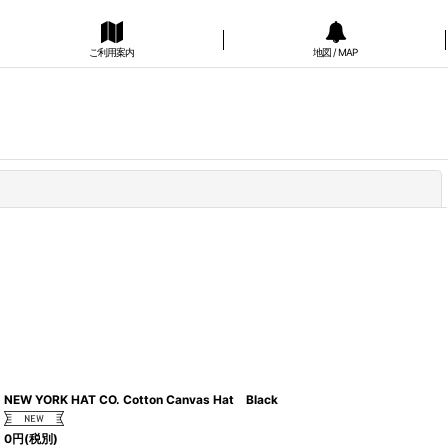
ご利用案内
地図 / MAP
閉じる
NEW YORK HAT CO. Cotton Canvas Hat Black
0
円
(税別)