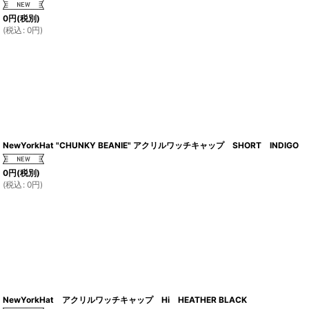
0
円
(税別)
(
税込
:
0
円
)
NewYorkHat "CHUNKY BEANIE" アクリルワッチキャップ SHORT INDIGO
0
円
(税別)
(
税込
:
0
円
)
NewYorkHat アクリルワッチキャップ Hi HEATHER BLACK