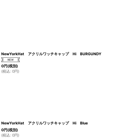
NewYorkHat アクリルワッチキャップ Hi BURGUNDY
0
円
(税別)
(
税込
:
0
円
)
NewYorkHat アクリルワッチキャップ Hi Blue
0
円
(税別)
(
税込
:
0
円
)