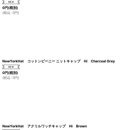
0
円
(税別)
(
税込
:
0
円
)
NewYorkHat コットンビーニー ニットキャップ Hi Charcoal Grey
0
円
(税別)
(
税込
:
0
円
)
NewYorkHat アクリルワッチキャップ Hi Brown