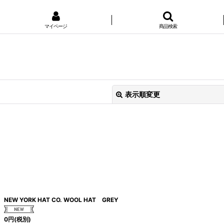
マイページ
商品検索
表示順変更
絞り込む
NEW YORK HAT CO. WOOL HAT GREY
0
円
(税別)