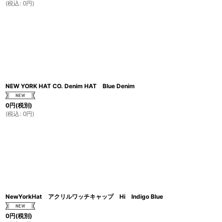
(
税込
:
0
円
)
NEW YORK HAT CO. Denim HAT Blue Denim
0
円
(税別)
(
税込
:
0
円
)
NewYorkHat アクリルワッチキャップ Hi Indigo Blue
0
円
(税別)