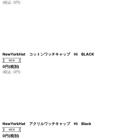
(
税込
:
0
円
)
NewYorkHat コットンワッチキャップ Hi BLACK
0
円
(税別)
(
税込
:
0
円
)
NewYorkHat アクリルワッチキャップ Hi Black
0
円
(税別)