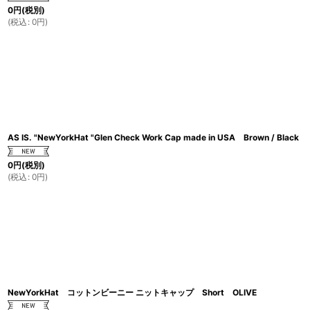
0
円
(税別)
(
税込
:
0
円
)
AS IS. "NewYorkHat "Glen Check Work Cap made in USA Brown / Black
0
円
(税別)
(
税込
:
0
円
)
NewYorkHat コットンビーニー ニットキャップ Short OLIVE