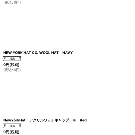
(
税込
:
0
円
)
NEW YORK HAT CO. WOOL HAT NAVY
0
円
(税別)
(
税込
:
0
円
)
NewYorkHat アクリルワッチキャップ Hi Red
0
円
(税別)