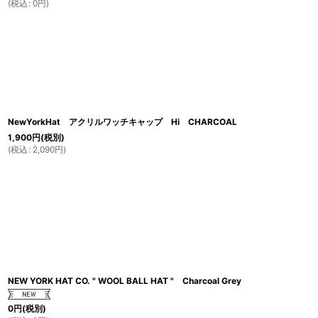
(
税込
:
0
円
)
NewYorkHat アクリルワッチキャップ Hi CHARCOAL
1,900
円
(税別)
(
税込
:
2,090
円
)
NEW YORK HAT CO. " WOOL BALL HAT " Charcoal Grey
0
円
(税別)