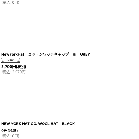
(
税込
:
0
円
)
NewYorkHat コットンワッチキャップ Hi GREY
2,700
円
(税別)
(
税込
:
2,970
円
)
NEW YORK HAT CO. WOOL HAT BLACK
0
円
(税別)
(
税込
:
0
円
)