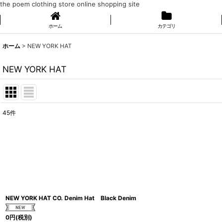
the poem clothing store online shopping site
ホーム
カテゴリ
ホーム
>
NEW YORK HAT
NEW YORK HAT
45
件
表示数
:
在庫あり
並び順
:
NEW YORK HAT CO. Denim Hat Black Denim
0
円
(税別)