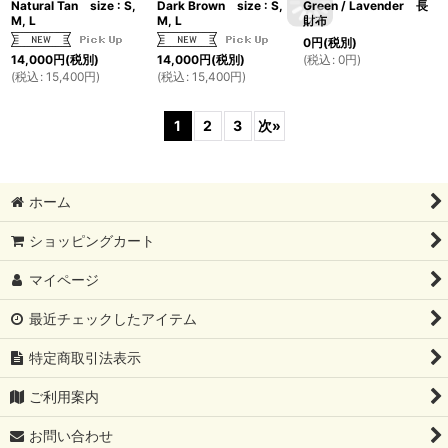
Natural Tan size : S,
Dark Brown size : S,
Green / Lavender 長
M, L
M, L
財布
0
円
(税別)
(
税込
:
0
円
)
14,000
円
(税別)
14,000
円
(税別)
(
税込
:
15,400
円
)
(
税込
:
15,400
円
)
1
2
3
次
»
ホーム
ショッピングカート
マイページ
最近チェックしたアイテム
特定商取引法表示
ご利用案内
お問い合わせ