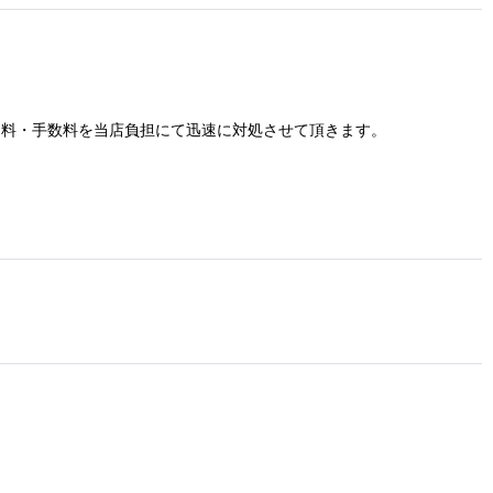
送料・手数料を当店負担にて迅速に対処させて頂きます。