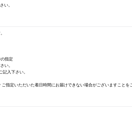
ださい。
す。
時の指定
さい。
ご記入下さい。
 ご指定いただいた着日時間にお届けできない場合がございますことを