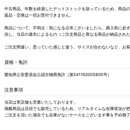
中古商品、年数を経過したデットストックを扱っているため、商品
返品・交換は一切お受付できません。
商品について、不明点・気になる点等ございましたら、購入前に必
但し、当店の過失によるもの（ご注文商品と異なる商品が納品され
ご注文間違い、思っていた感じと違う、サイズが合わないなど、お
資格・免許
愛知県公安委員会公認古物商免許（第541162005800号）
注意事項
当店は実店舗も営業いたしております。
掲載商品は店頭でも販売しているため、リアルタイムな在庫状況が
ご注文を頂いた場合でも在庫がないケースもございます事を予め御