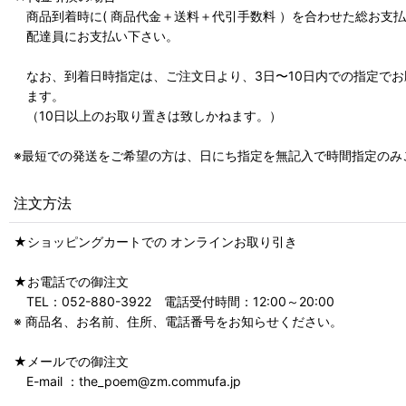
商品到着時に( 商品代金＋送料＋代引手数料 ）を合わせた総お支
配達員にお支払い下さい。
なお、到着日時指定は、ご注文日より、3日〜10日内での指定でお
ます。
（10日以上のお取り置きは致しかねます。）
※最短での発送をご希望の方は、日にち指定を無記入で時間指定のみ
注文方法
★ショッピングカートでの オンラインお取り引き
★お電話での御注文
TEL：052-880-3922 電話受付時間：12:00～20:00
※ 商品名、お名前、住所、電話番号をお知らせください。
★メールでの御注文
E-mail ：the_poem@zm.commufa.jp