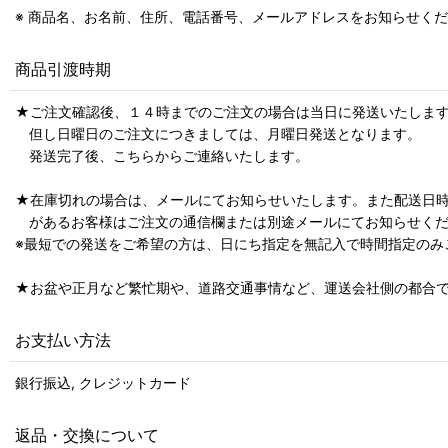
※ 商品名、お名前、住所、電話番号、メールアドレスをお知らせく
商品引渡時期
★ご注文確認後、１４時までのご注文の場合は当日に発送いたしま
但し日曜日のご注文につきましては、月曜日発送となります。
発送完了後、こちらからご連絡いたします。
★在庫切れの場合は、メールにてお知らせいたします。また配送日
があるお客様はご注文の通信欄または別途メールにてお知らせくだ
※最短での発送をご希望の方は、日にち指定を無記入で時間指定のみ
★お盆や正月など繁忙期や、道路交通事情など、運送会社側の都合で
お支払い方法
銀行振込, クレジットカード
返品・交換について