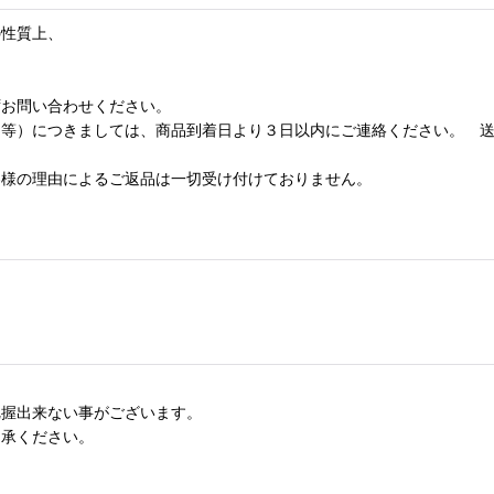
の性質上、
ずお問い合わせください。
た等）につきましては、商品到着日より３日以内にご連絡ください。 
客様の理由によるご返品は一切受け付けておりません。
把握出来ない事がございます。
了承ください。