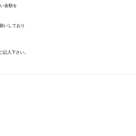
払い金額を
願いしており
ご記入下さい。