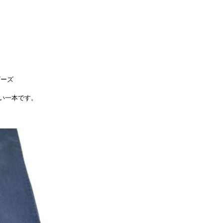
ザーズ
い一本です。