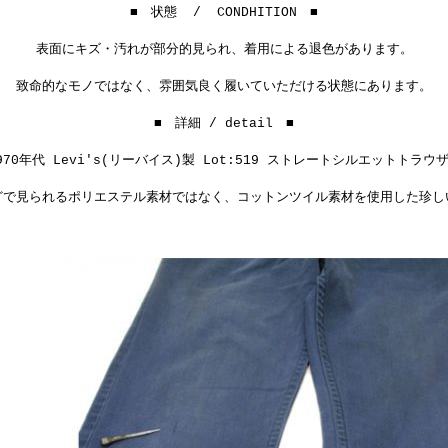
■ 状態 / CONDHITION ■
表面にキズ・汚れが部分的見られ、着用による退色があります。
致命的なモノではなく、雰囲気良く履いていただける状態にあります。
■ 詳細 / detail ■
70年代 Levi's(リーバイス)製 Lot:519 ストレートシルエットトラウ
どで見られるポリエステル素材ではなく、コットンツイル素材を使用した珍し