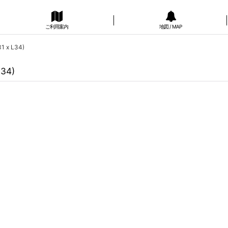
ご利用案内
地図 / MAP
31 x L34)
L34)