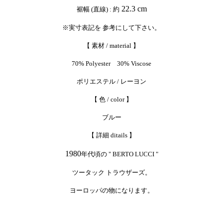
22.3 cm
裾幅 (直線) : 約
※実寸表記を 参考にして下さい。
【 素材 / material 】
70% Polyester 30% Viscose
ポリエステル / レーヨン
【 色 / color 】
ブルー
【 詳細 ditails 】
1980
年代頃の " BERTO LUCCI "
ツータック トラウザーズ。
ヨーロッパの物になります。