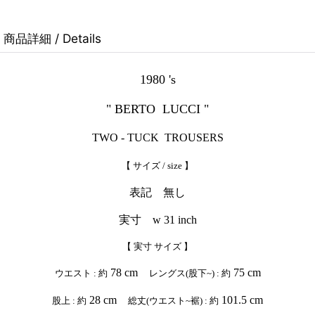
商品詳細 / Details
1980 's
" BERTO LUCCI "
TWO - TUCK TROUSERS
【 サイズ / size 】
表記 無し
実寸 w 31 inch
【 実寸 サイズ 】
78 cm
75 cm
ウエスト : 約
レングス(股下~) : 約
28 cm
101.5 cm
股上 : 約
総丈(ウエスト~裾) : 約