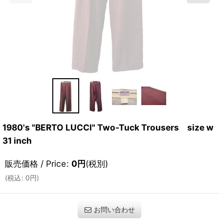
1980's "BERTO LUCCI" Two-Tuck Trousers size w
31 inch
販売価格 / Price
:
0
円
(税別)
(
税込
:
0
円
)
お問い合わせ