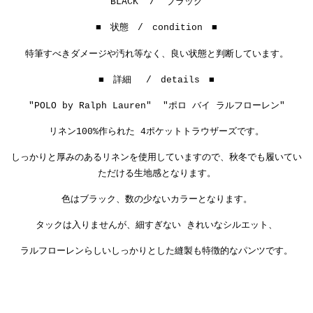
BLACK / ブラック
■ 状態 / condition ■
特筆すべきダメージや汚れ等なく、良い状態と判断しています。
■ 詳細 / details ■
"POLO by Ralph Lauren" "ポロ バイ ラルフローレン"
リネン100%作られた 4ポケットトラウザーズです。
しっかりと厚みのあるリネンを使用していますので、秋冬でも履いてい
ただける生地感となります。
色はブラック、数の少ないカラーとなります。
タックは入りませんが、細すぎない きれいなシルエット、
ラルフローレンらしいしっかりとした縫製も特徴的なパンツです。