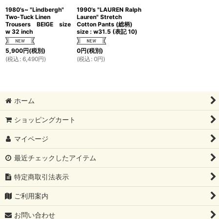
1980's~ "Lindbergh"
1990's "LAUREN Ralph
Two-Tuck Linen
Lauren" Stretch
Trousers BEIGE size
Cotton Pants (総柄)
w 32 inch
size : w31.5 (表記 10)
5,900
円
(税別)
0
円
(税別)
(
税込
:
6,490
円
)
(
税込
:
0
円
)
ホーム
ショッピングカート
マイページ
最近チェックしたアイテム
特定商取引法表示
ご利用案内
お問い合わせ