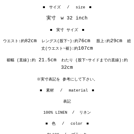
■ サイズ / size ■
実寸 w 32 inch
■ 実寸 サイズ ■
82cm
76cm
29cm
ウエスト:約
レングス(股下~):約
股上:約
総
107cm
丈(ウエスト~裾):約
21.5cm
裾幅 (直線):約
わたり (股下~サイドまでの直線):約
32cm
※実寸表記を 参考にして下さい。
■ 素材 / material ■
表記
100% LINEN / リネン
■ 色 / color ■