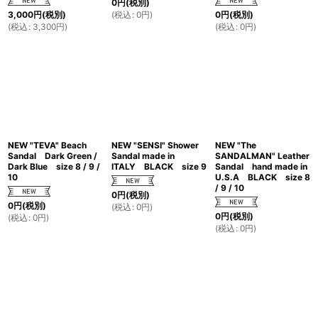
0
円
(税別)
(
税込
:
0
円
)
3,000
円
(税別)
0
円
(税別)
(
税込
:
3,300
円
)
(
税込
:
0
円
)
NEW "TEVA" Beach
NEW "SENSI" Shower
NEW "The
Sandal Dark Green /
Sandal made in
SANDALMAN" Leather
Dark Blue size 8 / 9 /
ITALY BLACK size 9
Sandal hand made in
10
U.S.A BLACK size 8
/ 9 / 10
0
円
(税別)
0
円
(税別)
(
税込
:
0
円
)
0
円
(税別)
(
税込
:
0
円
)
(
税込
:
0
円
)