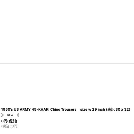
1950's US ARMY 45-KHAKI Chino Trousers size w 29 inch (表記 30 x 32)
0
円
(税別)
(
税込
:
0
円
)