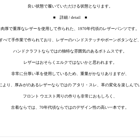
良い状態で履いていただける状態となります。
■ 詳細 / detail ■
肉厚で重厚なレザーを使用して作られた、1970年代頃のレザーパンツです。
すべて手作業で作られており、レザーのハンドステッチやボーンボタンなど
ハンドクラフトならではの独特な雰囲気のあるボトムスです。
レザーはおそらくエルクではないかと思われます。
非常に分厚い革を使用しているため、重量がかなりありますが、
により、厚みがのあるレザーならではの アタリ・スレ、革の変化
を楽しんで
フロント ウエスト周りの作りも非常におもしろく、
古着ならでは、70年代頃ならではのデザイン性の高い一本です。