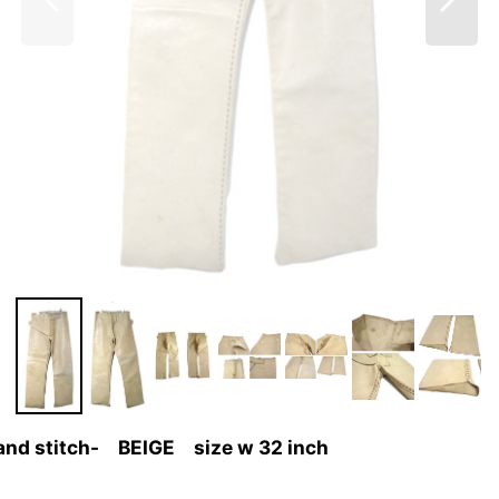
and stitch- BEIGE size w 32 inch