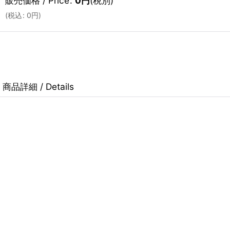
販売価格 / Price
:
0
円
(税別)
(
税込
:
0
円
)
商品詳細 / Details