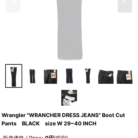
Wrangler "WRANCHER DRESS JEANS" Boot Cut
Pants BLACK size W 29~40 INCH
販売価格 / Price
:
0
円
(税別)