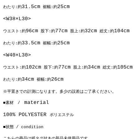
31.5cm
25cm
わたり:約
裾幅:約
<W38×L30>
96cm
77cm
32cm
104cm
ウエスト:約
股下:約
股上:約
総丈:約
33.5cm
25cm
わたり:約
裾幅:約
<W40×L30>
102cm
77cm
34cm
105cm
ウエスト:約
股下:約
股上:約
総丈:約
34cm
26cm
わたり:約
裾幅:約
※平置きでの計測になります。多少の誤差はご了承ください。
material
■素材 /
100% POLYESTER
ポリエステル
■状態 / condition
こちらの商品は紙タグ付きの新品未使用品です。