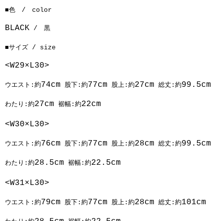
■色 / color
BLACK
/ 黒
■サイズ / size
<W29×L30>
74cm
77cm
27cm
99.5cm
ウエスト:約
股下:約
股上:約
総丈:約
27cm
22cm
わたり:約
裾幅:約
<W30×L30>
76cm
77cm
28cm
99.5cm
ウエスト:約
股下:約
股上:約
総丈:約
28.5cm
22.5cm
わたり:約
裾幅:約
<W31×L30>
79cm
77cm
28cm
101cm
ウエスト:約
股下:約
股上:約
総丈:約