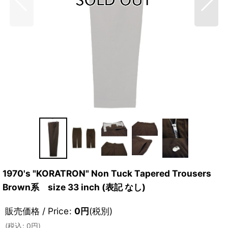
1970's "KORATRON" Non Tuck Tapered Trousers
Brown系 size 33 inch (表記 なし)
販売価格 / Price
:
0
円
(税別)
(
税込
:
0
円
)