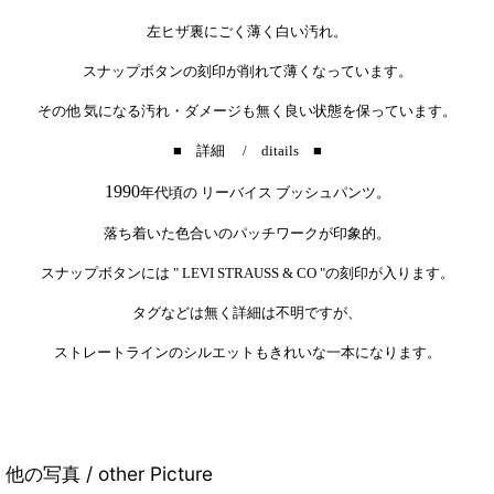
左ヒザ裏にごく薄く白い汚れ。
スナップボタンの刻印が削れて薄くなっています。
その他 気になる汚れ・ダメージも無く良い状態を保っています。
■ 詳細 / ditails ■
1990
年代頃の リーバイス ブッシュパンツ。
落ち着いた色合いのパッチワークが印象的。
スナップボタンには " LEVI STRAUSS & CO "の刻印が入ります。
タグなどは無く詳細は不明ですが、
ストレートラインのシルエットもきれいな一本になります。
他の写真 / other Picture