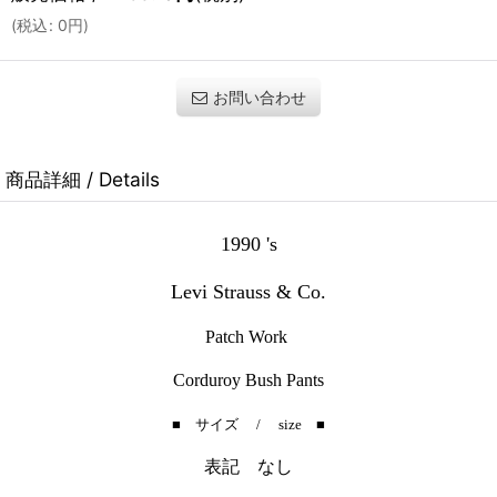
(
税込
:
0
円
)
お問い合わせ
商品詳細 / Details
1990 's
Levi Strauss & Co.
Patch Work
Corduroy Bush Pants
■ サイズ / size ■
表記 なし