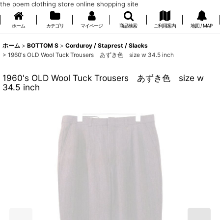
the poem clothing store online shopping site
ホーム
カテゴリ
マイページ
商品検索
ご利用案内
地図 / MAP
ホーム
>
BOTTOM S
>
Corduroy / Staprest / Slacks
>
1960's OLD Wool Tuck Trousers あずき色 size w 34.5 inch
1960's OLD Wool Tuck Trousers あずき色 size w
34.5 inch