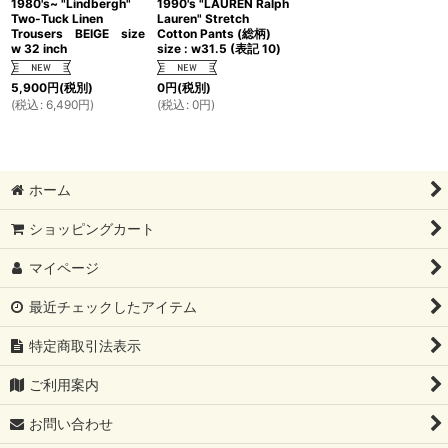
1980's~ "Lindbergh"
1990's "LAUREN Ralph
Two-Tuck Linen
Lauren" Stretch
Trousers BEIGE size
Cotton Pants (総柄)
w 32 inch
size : w31.5 (表記 10)
5,900
円
(税別)
0
円
(税別)
(
税込
:
6,490
円
)
(
税込
:
0
円
)
ホーム
ショッピングカート
マイページ
最近チェックしたアイテム
特定商取引法表示
ご利用案内
お問い合わせ