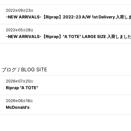
2022
09
23
年
月
日
-NEW ARRIVALS-【Riprap】2022-23 A/W 1st Delivery 入荷
2022
05
28
年
月
日
-NEW ARRIVALS-【Riprap】"A TOTE" LARGE SIZE 入荷しまし
ブログ / BLOG SITE
2026
07
20
年
月
日
Riprap "A TOTE"
2026
06
18
年
月
日
McDonald's