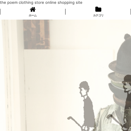
the poem clothing store online shopping site
ホーム
カテゴリ