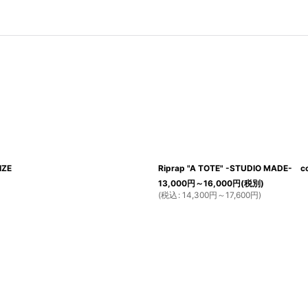
IZE
Riprap "A TOTE" -STUDIO MADE- 
13,000
円
～16,000
円
(税別)
(
税込
:
14,300
円
～17,600
円
)