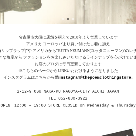
名古屋市大須に店舗を構えて2010年より営業しています
アメリカ ヨーロッパより買い付けた古着に加え
ap(リップラップ)"や アメリカから"JUTTA NEUMANN(ユッタニューマン)"
々な角度から ファッションをお楽しみいただけるラインナップを心がけてい
お店のブログは毎日更新しております
※こちらのページからLINKいただけるようになりました
i
_
インスタグラムはこちらから🔜
nstagram@thepoemclothingstore
2-12-9 OSU NAKA-KU NAGOYA-CITY AICHI JAPAN
TEL 052-880-3922
OPEN 12:00 - 19:00 STORE CLOSED on Wednesday & Thursday
.