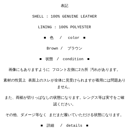
表記
SHELL : 100% GENUINE LEATHER
LINING : 100% POLYESTER
■ 色 / color ■
Brown / ブラウン
■ 状態 / condition ■
画像にもありますように フロント左側に2カ所 汚れがあります。
素材の性質上 表面上のスレが全体に見受けられますが着用には問題あり
ません。
また、両裾が切りっぱなしの状態になります。レングス等は実寸をご確
認ください。
その他、ダメージ等なく まだまだ履いていただける状態になります。
■ 詳細 / details ■