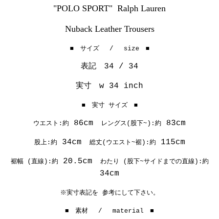
"POLO SPORT" Ralph Lauren
Nuback Leather Trousers
■ サイズ / size ■
表記 34 / 34
実寸 w 34 inch
■ 実寸 サイズ ■
86cm
83cm
ウエスト:約
レングス(股下~):約
34cm
115cm
股上:約
総丈(ウエスト~裾):約
20.5cm
裾幅 (直線):約
わたり (股下~サイドまでの直線):約
34cm
※実寸表記を 参考にして下さい。
■ 素材 / material ■