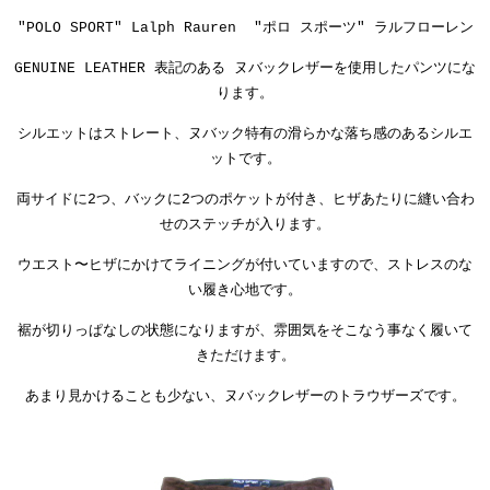
"POLO SPORT" Lalph Rauren "ポロ スポーツ" ラルフローレン
GENUINE LEATHER 表記のある ヌバックレザーを使用したパンツにな
ります。
シルエットはストレート、ヌバック特有の滑らかな落ち感のあるシルエ
ットです。
両サイドに2つ、バックに2つのポケットが付き、ヒザあたりに縫い合わ
せのステッチが入ります。
ウエスト〜ヒザにかけてライニングが付いていますので、ストレスのな
い履き心地です。
裾が切りっぱなしの状態になりますが、雰囲気をそこなう事なく履いて
きただけます。
あまり見かけることも少ない、ヌバックレザーのトラウザーズです。