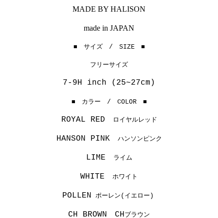
MADE BY HALISON
made in JAPAN
■ サイズ / SIZE ■
フリーサイズ
7-9H inch (25~27cm)
■ カラー / COLOR ■
ROYAL RED
ロイヤルレッド
HANSON PINK
ハンソンピンク
LIME
ライム
WHITE
ホワイト
POLLEN
ポーレン(イエロー)
CH BROWN
CH
ブラウン