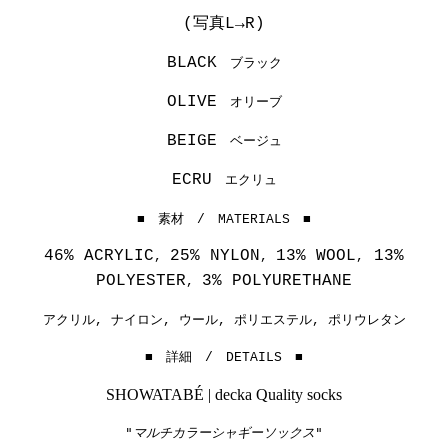
(写真L→R)
BLACK
ブラック
OLIVE
オリーブ
BEIGE
ベージュ
ECRU
エクリュ
■ 素材 / MATERIALS ■
46% ACRYLIC
25% NYLON
13%
WOOL
13%
,
,
,
POLYESTER
3% POLYURETHANE
,
アクリル, ナイロン, ウール, ポリエステル, ポリウレタン
■ 詳細 / DETAILS ■
SHOWATABÉ | decka Quality socks
"マルチカラーシャギーソックス"