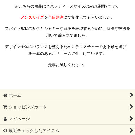
※こちらの商品は本来レディースサイズのみの展開ですが、
メンズサイズ
を
当店別注
にて制作してもらいました。
スパイラル状の配色とシャギーな質感を表現するために、特殊な技法を
用いて編み立てました。
デザイン全体のバランスを整えるためにテクスチャーのある糸を選び、
統一感のあるボリュームに仕上げています。
是非お試しください。
ホーム
ショッピングカート
マイページ
最近チェックしたアイテム