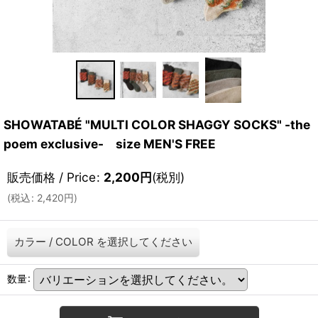
SHOWATABÉ "MULTI COLOR SHAGGY SOCKS" -the
poem exclusive- size MEN'S FREE
販売価格 / Price
:
2,200
円
(税別)
(
税込
:
2,420
円
)
カラー / COLOR
を選択してください
数量
: