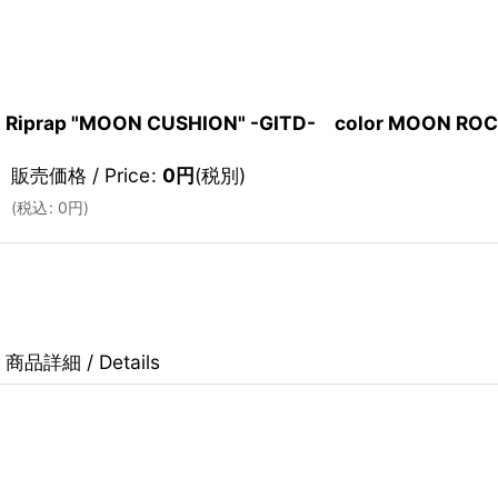
Riprap "MOON CUSHION" -GITD- color MOON ROC
販売価格 / Price
:
0
円
(税別)
(
税込
:
0
円
)
商品詳細 / Details