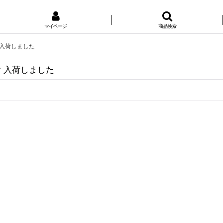
マイページ
商品検索
ery 入荷しました
very 入荷しました