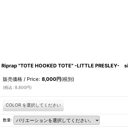
Riprap "TOTE HOOKED TOTE" -LITTLE PRESLEY- s
販売価格 / Price
:
8,000
円
(税別)
(
税込
:
8,800
円
)
COLOR
を選択してください
数量
: