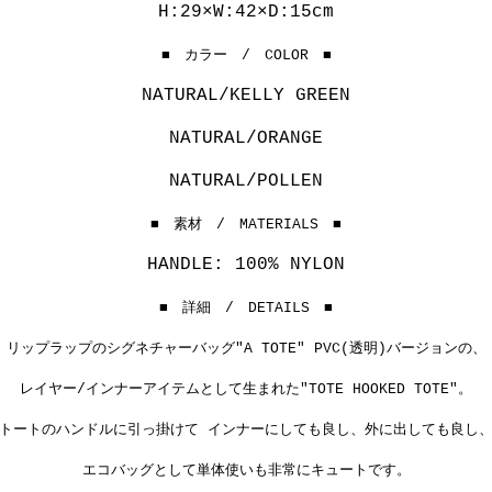
H:29×W:42×D:15cm
■ カラー / COLOR ■
NATURAL/KELLY GREEN
NATURAL/ORANGE
NATURAL/POLLEN
■ 素材 / MATERIALS ■
HANDLE: 100% NYLON
■ 詳細 / DETAILS ■
リップラップのシグネチャーバッグ"A TOTE" PVC(透明)バージョンの、
レイヤー/インナーアイテムとして生まれた"TOTE HOOKED TOTE"。
トートのハンドルに引っ掛けて インナーにしても良し、外に出しても良し
エコバッグとして単体使いも非常にキュートです。