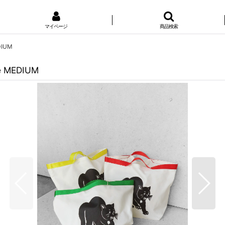
マイページ
商品検索
DIUM
e MEDIUM