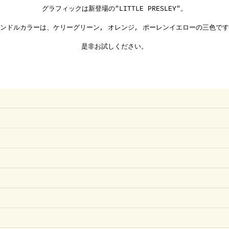
グラフィックは新登場の"LITTLE PRESLEY"。
ンドルカラーは、ケリーグリーン, オレンジ, ポーレンイエローの三色で
是非お試しください。