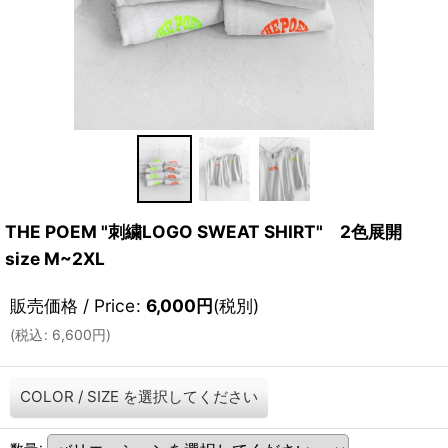
THE POEM "刺繍LOGO SWEAT SHIRT" 2色展開
size M~2XL
販売価格 / Price
:
6,000
円
(税別)
(
税込
:
6,600
円
)
COLOR
/
SIZE
を選択してください
数量
: