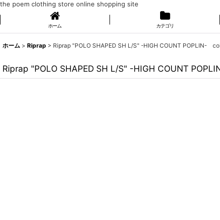
the poem clothing store online shopping site
ホーム
カテゴリ
ホーム
>
Riprap
>
Riprap "POLO SHAPED SH L/S" -HIGH COUNT POPLIN- co
Riprap "POLO SHAPED SH L/S" -HIGH COUNT POPLI