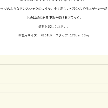
シャツのようなドレスシャツのような、全く新しいバランスで仕上がった一品
お色は品のある印象を受けるブラック。
是非お試しください。
※着用サイズ: MEDIUM スタッフ 173cm 55kg