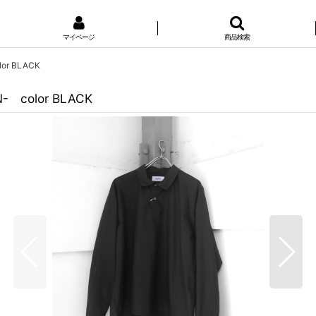
マイページ
商品検索
lor BLACK
N- color BLACK