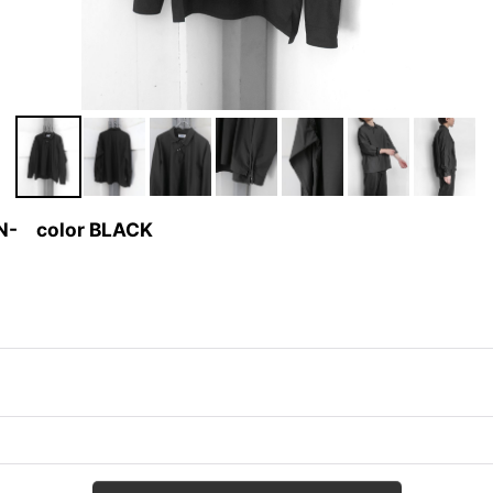
IN- color BLACK