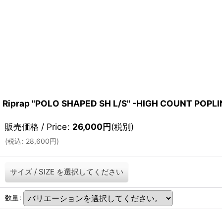
Riprap "POLO SHAPED SH L/S" -HIGH COUNT POPL
販売価格 / Price
:
26,000
円
(税別)
(
税込
:
28,600
円
)
サイズ / SIZE
を選択してください
数量
: