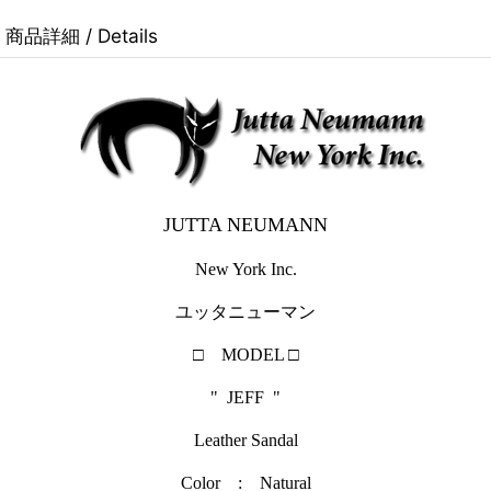
商品詳細 / Details
JUTTA NEUMANN
New York Inc.
ユッタニューマン
□ MODEL □
" JEFF "
Leather Sandal
Color : Natural