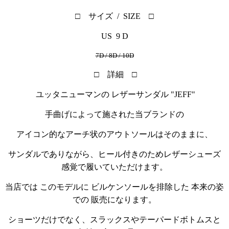
□ サイズ / SIZE □
US 9 D
7D / 8D / 10D
□ 詳細 □
ユッタニューマンの レザーサンダル "JEFF"
手曲げによって施された当ブランドの
アイコン的なアーチ状のアウトソールはそのままに、
サンダルでありながら、ヒール付きのためレザーシューズ
感覚で履いていただけます。
当店では このモデルに ビルケンソールを排除した
本来の姿
での 販売になります。
ショーツだけでなく、スラックスやテーパードボトムスと