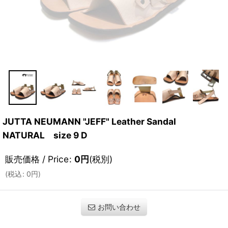
JUTTA NEUMANN "JEFF" Leather Sandal
NATURAL size 9 D
販売価格 / Price
:
0
円
(税別)
(
税込
:
0
円
)
お問い合わせ