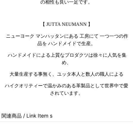
の相性も良い一足です。
【 JUTTA NEUMANN 】
ニューヨーク マンハッタンにある 工房にて
一つ一つの作
品を ハンドメイドで生産。
ハンドメイドによる上質なプロダクツは徐々に人気を集
め、
大量生産する事無く、ユッタ本人と数人の職人による
ハイクオリティーで温かみのある革製品として
世界中で愛
されています。
関連商品 / Link Item s