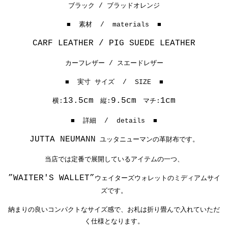
ブラック / ブラッドオレンジ
■ 素材 / materials ■
CARF LEATHER / PIG SUEDE LEATHER
カーフレザー / スエードレザー
■ 実寸 サイズ / SIZE ■
13.5cm
9.5cm
1cm
横:
縦:
マチ:
■ 詳細 / details ■
JUTTA NEUMANN
ユッタニューマンの革財布です。
当店では定番で展開しているアイテムの一つ、
”WAITER'S WALLET”
ウェイターズウォレットのミディアムサイ
ズです。
納まりの良いコンパクトなサイズ感で、お札は折り畳んで入れていただ
く仕様となります。