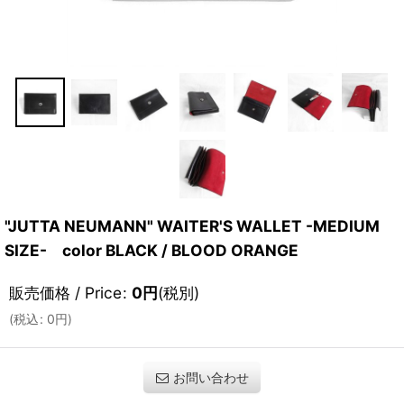
"JUTTA NEUMANN" WAITER'S WALLET -MEDIUM
SIZE- color BLACK / BLOOD ORANGE
販売価格 / Price
:
0
円
(税別)
(
税込
:
0
円
)
お問い合わせ