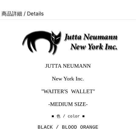
商品詳細 / Details
JUTTA NEUMANN
New York Inc.
"WAITER'S WALLET"
-MEDIUM SIZE-
■ 色 / color ■
BLACK / BLOOD ORANGE