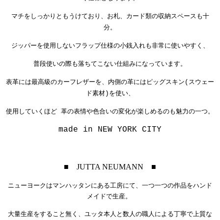
マチをしっかりともうけており、お札、カード類の収納スペースも十
分。
ジッパーを使用しないフラップ仕様の小銭入れも非常に使いやすく、
普段使いの際も落ちてこない仕組みになっています。
表革には最高級のカーフレザーを、内側の革にはピッグスキン(スウェー
ド素材)を使い、
使用していくほど 革の表情や色合いの変化が楽しめるのも魅力の一つ。
made in NEW YORK CITY
■ JUTTA NEUMANN ■
ニューヨークはマンハッタンにある工房にて、
一つ一つの作品をハンド
メイドで生産。
大量生産をすること無く、ユッタ本人と数人の職人による丁寧で上質な