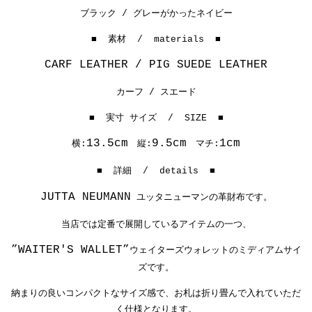
ブラック / グレーがかったネイビー
■ 素材 / materials ■
CARF LEATHER / PIG SUEDE LEATHER
カーフ / スエード
■ 実寸 サイズ / SIZE ■
13.5cm
9.5cm
1cm
横:
縦:
マチ:
■ 詳細 / details ■
JUTTA NEUMANN
ユッタニューマンの革財布です。
当店では定番で展開しているアイテムの一つ、
”WAITER'S WALLET”
ウェイターズウォレットのミディアムサイ
ズです。
納まりの良いコンパクトなサイズ感で、お札は折り畳んで入れていただ
く仕様となります。