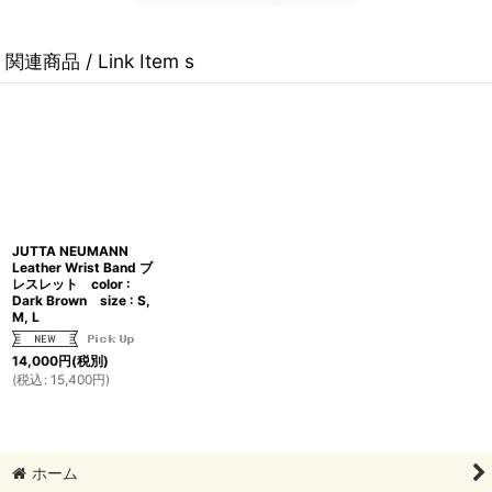
関連商品 / Link Item s
JUTTA NEUMANN
Leather Wrist Band ブ
レスレット color :
Dark Brown size : S,
M, L
14,000
円
(税別)
(
税込
:
15,400
円
)
ホーム