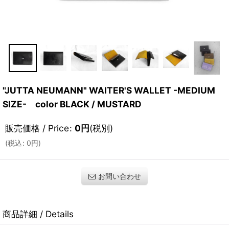
"JUTTA NEUMANN" WAITER'S WALLET -MEDIUM
SIZE- color BLACK / MUSTARD
販売価格 / Price
:
0
円
(税別)
(
税込
:
0
円
)
お問い合わせ
商品詳細 / Details