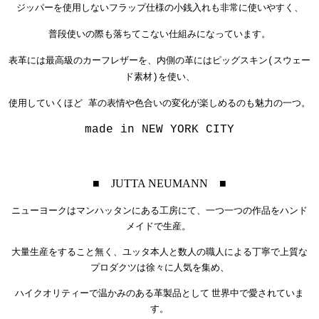
ジッパーを使用しないフラップ仕様の小銭入れも非常に使いやすく、
普段使いの際も落ちてこない仕組みになっています。
表革には最高級のカーフレザーを、内側の革にはピッグスキン(スウェー
ド素材)を使い、
使用していくほど 革の表情や色合いの変化が楽しめるのも魅力の一つ。
made in NEW YORK CITY
■ JUTTA NEUMANN ■
ニューヨークはマンハッタンにある工房にて、
一つ一つの作品をハンド
メイドで生産。
大量生産をすること無く、ユッタ本人と数人の職人による丁寧で上質な
プロダクツは徐々に人気を集め、
ハイクオリティーで温かみのある革製品として
世界中で愛されていま
す。