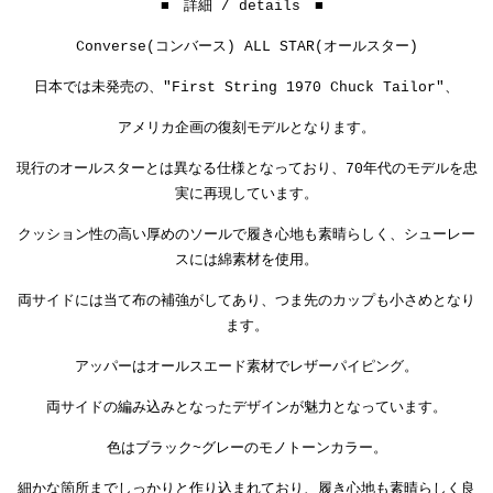
■ 詳細 / details ■
Converse(コンバース) ALL STAR(オールスター)
日本では未発売の、"First String 1970 Chuck Tailor"、
アメリカ企画の復刻モデルとなります。
現行のオールスターとは異なる仕様となっており、70年代のモデルを忠
実に再現しています。
クッション性の高い厚めのソールで履き心地も素晴らしく、シューレー
スには綿素材を使用。
両サイドには当て布の補強がしてあり、つま先のカップも小さめとなり
ます。
アッパーはオールスエード素材でレザーパイピング。
両サイドの編み込みとなったデザインが魅力となっています。
色はブラック~グレーのモノトーンカラー。
細かな箇所までしっかりと作り込まれており、履き心地も素晴らしく良