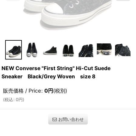
NEW Converse "First String" Hi-Cut Suede
Sneaker Black/Grey Woven size 8
販売価格 / Price
:
0
円
(税別)
(
税込
:
0
円
)
お問い合わせ