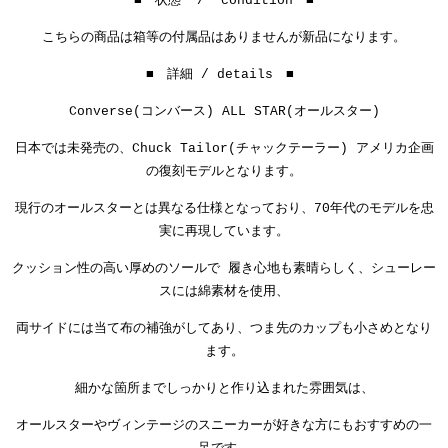
■ 状態 / condition ■
こちらの商品は箱等の付属品はありませんが新品になります。
■ 詳細 / details ■
Converse(コンバース) ALL STAR(オールスター)
日本では未発売の、Chuck Tailor(チャックテーラー) アメリカ企画
の復刻モデルとなります。
現行のオールスターとは異なる仕様となっており、70年代のモデルを忠
実に再現しています。
クッション性の高い厚めのソールで 履き心地も素晴らしく、シューレー
スには綿素材を使用、
両サイドには当て布の補強がしてあり、つま先のカップも小さめとなり
ます。
細かな箇所までしっかりと作り込まれた雰囲気は、
オールスターやヴィンテージのスニーカーが好きな方にもおすすめの一