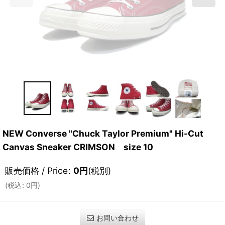
NEW Converse "Chuck Taylor Premium" Hi-Cut
Canvas Sneaker CRIMSON size 10
販売価格 / Price
:
0
円
(税別)
(
税込
:
0
円
)
お問い合わせ