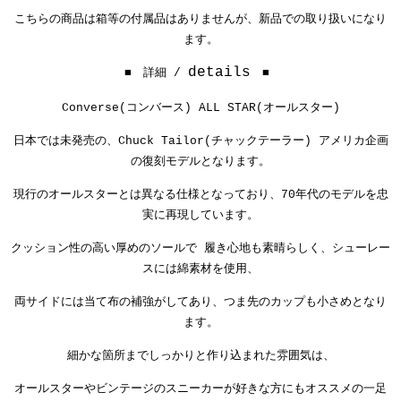
こちらの商品は箱等の付属品はありませんが、新品での取り扱いになり
ます。
details
■ 詳細 /
■
Converse(コンバース) ALL STAR(オールスター)
日本では未発売の、Chuck Tailor(チャックテーラー) アメリカ企画
の復刻モデルとなります。
現行のオールスターとは異なる仕様となっており、70年代のモデルを忠
実に再現しています。
クッション性の高い厚めのソールで 履き心地も素晴らしく、シューレー
スには綿素材を使用、
両サイドには当て布の補強がしてあり、つま先のカップも小さめとなり
ます。
細かな箇所までしっかりと作り込まれた雰囲気は、
オールスターやビンテージのスニーカーが好きな方にもオススメの一足