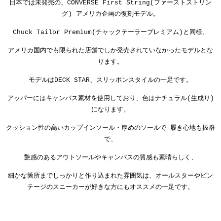
日本では未発売の、CONVERSE First String(ファーストストリン
グ) アメリカ企画の復刻モデル。
Chuck Tailor Premium(チャックテーラープレミアム)と同様、
アメリカ国内でも限られた店舗でしか発売されていなかったモデルとな
ります。
モデルはDECK STAR、スリッポンスタイルの一足です。
アッパーにはキャンバス素材を使用しており、色はナチュラル(生成り)
になります。
クッション性の高いカップインソール・厚めのソールで 履き心地も抜群
で、
艶感のあるアウトソールやキャンバスの質感も素晴らしく、
細かな箇所までしっかりと作り込まれた雰囲気は、
オールスターやビン
テージのスニーカーが好きな方にもオススメの一足です。