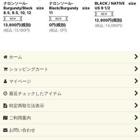
ナロンソール-
ナロンソール-
BLACK / NATIVE size
Burgundy/Black size
Black/Burgundy size
US 9 1/2
8.5, 9.5, 10, 12
11
12,800
円
(税別)
13,800
円
(税別)
0
円
(税別)
(
税込
:
14,080
円
)
(
税込
:
15,180
円
)
(
税込
:
0
円
)
ホーム
ショッピングカート
マイページ
最近チェックしたアイテム
特定商取引法表示
ご利用案内
お問い合わせ