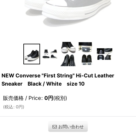
NEW Converse "First String" Hi-Cut Leather
Sneaker Black / White size 10
販売価格 / Price
:
0
円
(税別)
(
税込
:
0
円
)
お問い合わせ