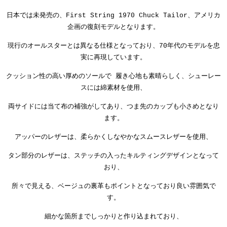
日本では未発売の、First String 1970 Chuck Tailor、アメリカ
企画の復刻モデルとなります。
現行のオールスターとは異なる仕様となっており、70年代のモデルを忠
実に再現しています。
クッション性の高い厚めのソールで 履き心地も素晴らしく、シューレー
スには綿素材を使用、
両サイドには当て布の補強がしてあり、つま先のカップも小さめとなり
ます。
アッパーのレザーは、柔らかくしなやかなスムースレザーを使用、
タン部分のレザーは、ステッチの入ったキルティングデザインとなって
おり、
所々で見える、ベージュの裏革もポイントとなっており良い雰囲気で
す。
細かな箇所までしっかりと作り込まれており、