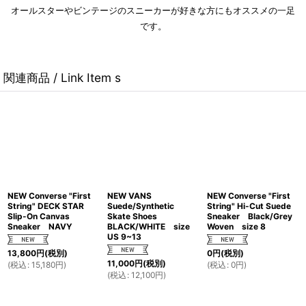
オールスターやビンテージのスニーカーが好きな方にもオススメの一足
です。
関連商品 / Link Item s
NEW Converse "First
NEW VANS
NEW Converse "First
String" DECK STAR
Suede/Synthetic
String" Hi-Cut Suede
Slip-On Canvas
Skate Shoes
Sneaker Black/Grey
Sneaker NAVY
BLACK/WHITE size
Woven size 8
US 9~13
13,800
円
(税別)
0
円
(税別)
11,000
円
(税別)
(
税込
:
15,180
円
)
(
税込
:
0
円
)
(
税込
:
12,100
円
)