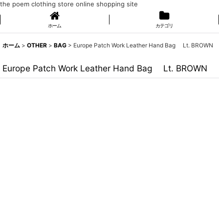
the poem clothing store online shopping site
ホーム
カテゴリ
ホーム
>
OTHER
>
BAG
>
Europe Patch Work Leather Hand Bag Lt. BROWN
Europe Patch Work Leather Hand Bag Lt. BROWN