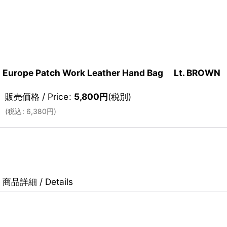
Europe Patch Work Leather Hand Bag Lt. BROW
販売価格 / Price
:
5,800
円
(税別)
(
税込
:
6,380
円
)
商品詳細 / Details