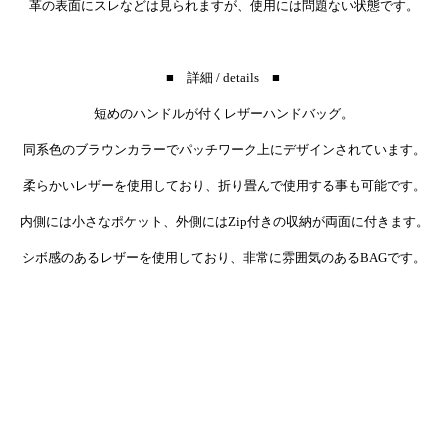
革の表面にスレなどは見られますが、使用には問題ない状態です。
■ 詳細 / details ■
短めのハンドルが付くレザーハンドバッグ。
同系色のブラウンカラーでパッチワーク上にデザインされています。
柔らかいレザーを使用しており、折り畳んで使用する事も可能です。
内側には小さなポケット、外側にはZip付きの収納が両面に付きます。
シボ感のあるレザーを使用しており、非常に雰囲気のあるBAGです。