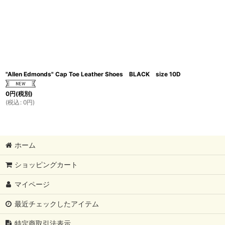
"Allen Edmonds" Cap Toe Leather Shoes BLACK size 10D
0
円
(税別)
(
税込
:
0
円
)
ホーム
ショッピングカート
マイページ
最近チェックしたアイテム
特定商取引法表示