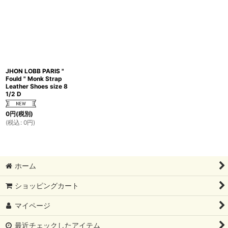
JHON LOBB PARIS "
Fould " Monk Strap
Leather Shoes size 8
1/2 D
0
円
(税別)
(
税込
:
0
円
)
ホーム
ショッピングカート
マイページ
最近チェックしたアイテム