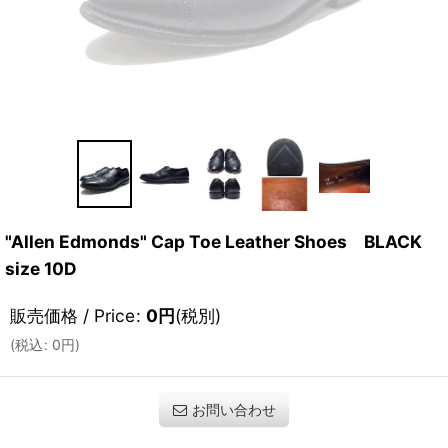
"Allen Edmonds" Cap Toe Leather Shoes BLACK
size 10D
販売価格 / Price
:
0
円
(税別)
(
税込
:
0
円
)
お問い合わせ