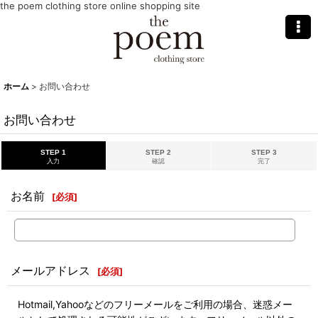
the poem clothing store online shopping site
ホーム
>
お問い合わせ
お問い合わせ
STEP 1
STEP 2
STEP 3
入力
確認
完了
お名前
[
必須
]
メールアドレス
[
必須
]
Hotmail,Yahooなどのフリーメールをご利用の場合、迷惑メー