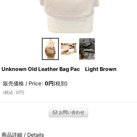
Unknown Old Leather Bag Pac Light Brown
販売価格 / Price
:
0
円
(税別)
(
税込
:
0
円
)
お問い合わせ
商品詳細 / Details