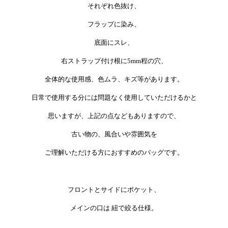
それぞれ色抜け、
フラップに染み、
底面にスレ、
右ストラップ付け根に5mm程の穴、
全体的な使用感、色ムラ、キズ等があります。
日常で使用する分には問題なく使用していただけるかと
思いますが、上記の点などもありますので、
古い物の、風合いや雰囲気を
ご理解いただける方におすすめのバッグです。
フロントとサイドにポケット、
メインの口は 紐で絞る仕様。