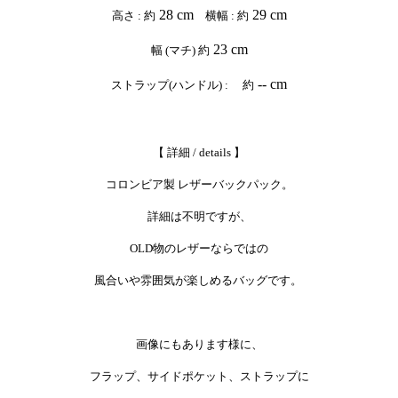
28 cm
29 cm
高さ : 約
横幅 : 約
23 cm
幅 (マチ) 約
-- cm
ストラップ(ハンドル) : 約
【 詳細 / details 】
コロンビア製 レザーバックパック。
詳細は不明ですが、
OLD物のレザーならではの
風合いや雰囲気が楽しめるバッグです。
画像にもあります様に、
フラップ、サイドポケット、ストラップに