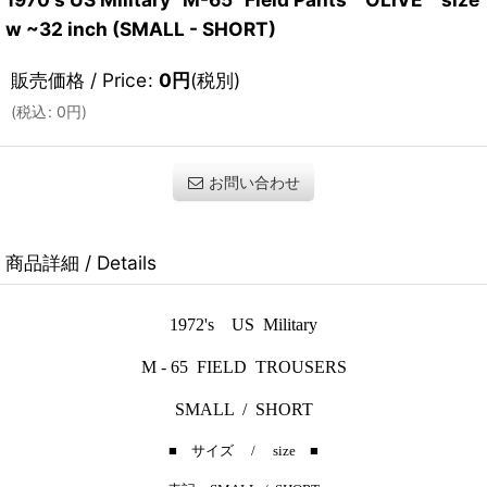
w ~32 inch (SMALL - SHORT)
販売価格 / Price
:
0
円
(税別)
(
税込
:
0
円
)
お問い合わせ
商品詳細 / Details
1972's US Military
M - 65 FIELD TROUSERS
SMALL / SHORT
■ サイズ / size ■