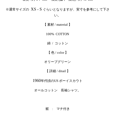
XS - S
※通常サイズの
ぐらいとなりますが、実寸を参考にして下さ
い。
【 素材 / material 】
100% COTTON
綿 / コットン
【 色 / color 】
オリーブグリーン
【 詳細 / ditail 】
1960
年代頃のUS ボーイスカウト
オールコットン 長袖シャツ。
裾 : マチ付き