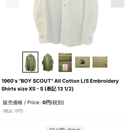
1960's "BOY SCOUT" All Cotton L/S Embroidery
Shirts size XS - S (表記 13 1/2)
販売価格 / Price
:
0
円
(税別)
(
税込
:
0
円
)
お問い合わせ