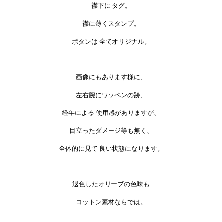
襟下に タグ。
襟に薄くスタンプ。
ボタンは 全てオリジナル。
画像にもあります様に、
左右腕にワッペンの跡、
経年による 使用感がありますが、
目立ったダメージ等も無く、
全体的に見て 良い状態になります。
退色したオリーブの色味も
コットン素材ならでは。