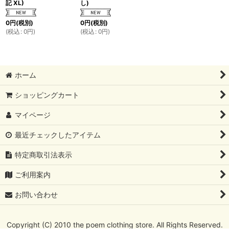
記 XL)
し)
0
円
(税別)
0
円
(税別)
(
税込
:
0
円
)
(
税込
:
0
円
)
ホーム
ショッピングカート
マイページ
最近チェックしたアイテム
特定商取引法表示
ご利用案内
お問い合わせ
Copyright (C) 2010 the poem clothing store. All Rights Reserved.