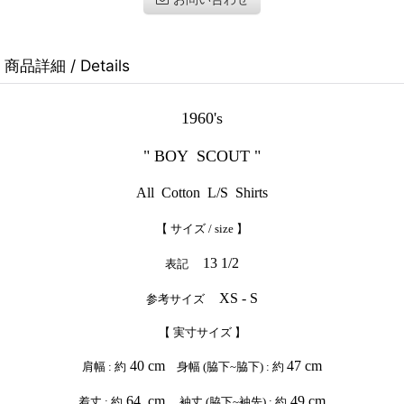
商品詳細 / Details
1960's
" BOY SCOUT "
All Cotton L/S Shirts
【 サイズ / size 】
13 1/2
表記
XS - S
参考サイズ
【 実寸サイズ 】
40 cm
47 cm
肩幅 : 約
身幅 (脇下~脇下) : 約
64 cm
49 cm
着丈 : 約
袖丈 (脇下~袖先) : 約