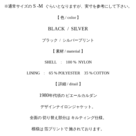
S -M
※通常サイズの
ぐらいとなりますが、実寸を参考にして下さい。
【 色 / color 】
BLACK / SILVER
ブラック / シルバープリント
【 素材 / material 】
SHELL : 100 % NYLON
LINING : 65 % POLYESTER 35 % COTTON
【 詳細 / ditail 】
1980
年代頃の ピエールカルダン
デザインナイロンジャケット。
全面の 切り替え部分は キルティング仕様。
模様は 箔プリントで 施されております。