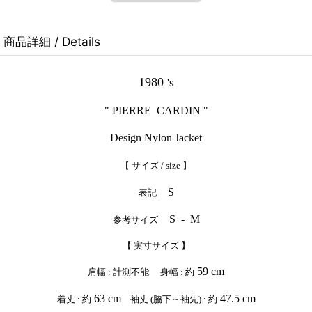
商品詳細 / Details
1980
's
" PIERRE CARDIN "
Design Nylon Jacket
【 サイズ / size 】
S
表記
S - M
参考サイズ
【 実寸サイズ 】
59 cm
肩幅 : 計測不能 身幅 : 約
63 cm
47.5 cm
着丈 : 約
袖丈 (脇下 ~ 袖先) : 約