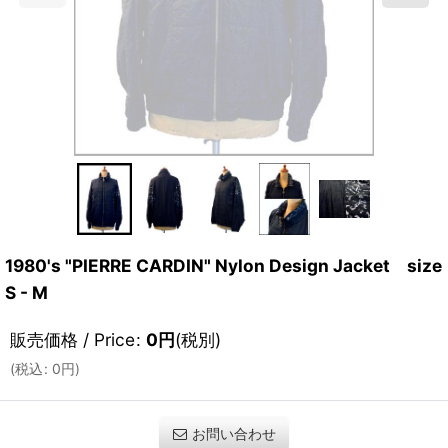
1980's "PIERRE CARDIN" Nylon Design Jacket size
S - M
販売価格 / Price
:
0
円
(税別)
(
税込
:
0
円
)
お問い合わせ