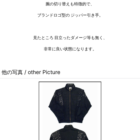
腕の切り替えも特徴的で、
ブランドロゴ型の ジッパー引き手。
見たところ 目立ったダメージ等も無く、
非常に良い状態になります。
他の写真 / other Picture