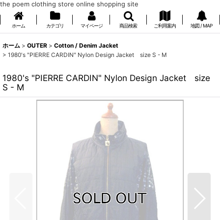
the poem clothing store online shopping site
ホーム
カテゴリ
マイページ
商品検索
ご利用案内
地図 / MAP
ホーム
>
OUTER
>
Cotton / Denim Jacket
>
1980's "PIERRE CARDIN" Nylon Design Jacket size S - M
1980's "PIERRE CARDIN" Nylon Design Jacket size
S - M