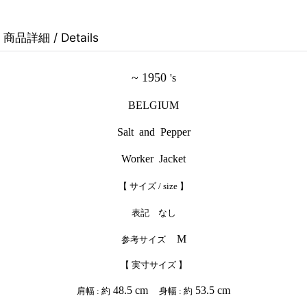
商品詳細 / Details
~ 1950
's
BELGIUM
Salt and Pepper
Worker Jacket
【 サイズ / size 】
表記 なし
M
参考サイズ
【 実寸サイズ 】
48.5 cm
53.5 cm
肩幅 : 約
身幅 : 約