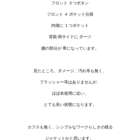
フロント ３つボタン
フロント ４ ポケット仕様
内側に １つポケット
背面 両サイドに ダーツ
腰の部分が 帯になっています。
見たところ、ダメージ、汚れ等も無く、
フラッシャー等はありませんが、
ほぼ未使用に近い、
とても良い状態になります。
カフスも無く、シンプルなワークらしさの残る
ジャケットかと思います。