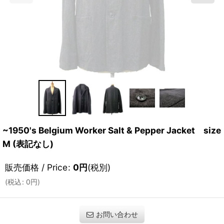
~1950's Belgium Worker Salt & Pepper Jacket size
M (表記なし)
販売価格 / Price
:
0
円
(税別)
(
税込
:
0
円
)
お問い合わせ