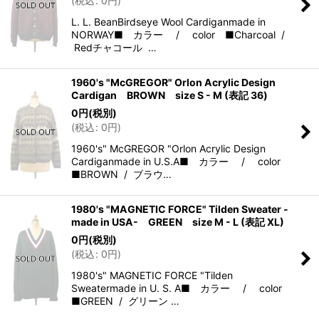
(
税込
:
0
円
)
L. L. BeanBirdseye Wool Cardiganmade in
NORWAY■ カラー / color ■Charcoal /
Redチャコール …
1960's "McGREGOR" Orlon Acrylic Design
Cardigan BROWN size S - M (表記 36)
0
円
(税別)
(
税込
:
0
円
)
1960's" McGREGOR "Orlon Acrylic Design
Cardiganmade in U.S.A■ カラー / color
■BROWN / ブラウ…
1980's "MAGNETIC FORCE" Tilden Sweater -
made in USA- GREEN size M - L (表記 XL)
0
円
(税別)
(
税込
:
0
円
)
1980's" MAGNETIC FORCE "Tilden
Sweatermade in U. S. A■ カラー / color
■GREEN / グリーン …