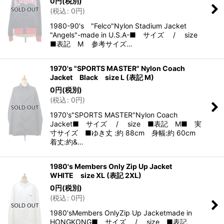
0
円
(税別)
(
税込
:
0
円
)
1980-90's "Felco"Nylon Stadium Jacket
"Angels"-made in U.S.A-■ サイズ / size
■表記 M 参考サイズ…
1970's "SPORTS MASTER" Nylon Coach
Jacket Black size L (表記 M)
0
円
(税別)
(
税込
:
0
円
)
1970's"SPORTS MASTER"Nylon Coach
Jacket■ サイズ / size ■表記 M■ 実
寸サイズ ■ゆき丈 :約 88cm 身幅:約 60cm
着丈:約&…
1980's Members Only Zip Up Jacket
WHITE size XL (表記 2XL)
0
円
(税別)
(
税込
:
0
円
)
1980'sMembers OnlyZip Up Jacketmade in
HONGKONG■ サイズ / size ■表記