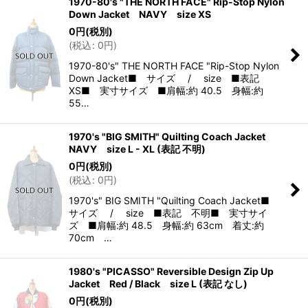
1970-80's "THE NORTH FACE" Rip-Stop Nylon
Down Jacket NAVY size XS
0
円
(税別)
(
税込
:
0
円
)
1970-80's" THE NORTH FACE "Rip-Stop Nylon
Down Jacket■ サイズ / size ■表記
XS■ 実寸サイズ ■肩幅:約 40.5 身幅:約
55…
1970's "BIG SMITH" Quilting Coach Jacket
NAVY size L - XL (表記 不明)
0
円
(税別)
(
税込
:
0
円
)
1970's" BIG SMITH "Quilting Coach Jacket■
サイズ / size ■表記 不明■ 実寸サイ
ズ ■肩幅:約 48.5 身幅:約 63cm 着丈:約
70cm …
1980's "PICASSO" Reversible Design Zip Up
Jacket Red / Black size L (表記 なし)
0
円
(税別)