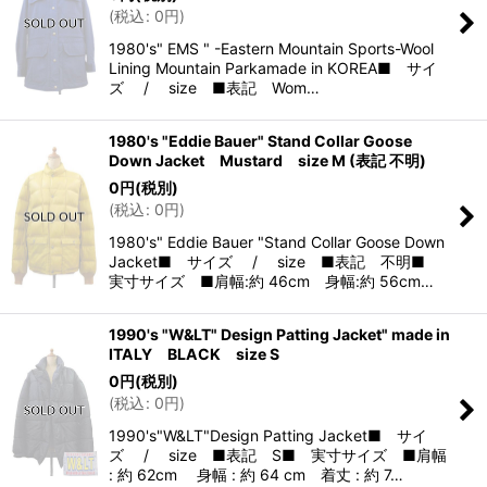
(
税込
:
0
円
)
1980's" EMS " -Eastern Mountain Sports-Wool
Lining Mountain Parkamade in KOREA■ サイ
ズ / size ■表記 Wom…
1980's "Eddie Bauer" Stand Collar Goose
Down Jacket Mustard size M (表記 不明)
0
円
(税別)
(
税込
:
0
円
)
1980's" Eddie Bauer "Stand Collar Goose Down
Jacket■ サイズ / size ■表記 不明■
実寸サイズ ■肩幅:約 46cm 身幅:約 56cm…
1990's "W&LT" Design Patting Jacket" made in
ITALY BLACK size S
0
円
(税別)
(
税込
:
0
円
)
1990's"W&LT"Design Patting Jacket■ サイ
ズ / size ■表記 S■ 実寸サイズ ■肩幅
: 約 62cm 身幅 : 約 64 cm 着丈 : 約 7…