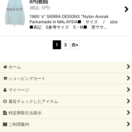
0
円
(税別)
(
税込
:
0
円
)
1980 's" SIERRA DESIGNS "Nylon Anorak
Parkamade in MALAYSIA■ サイズ / size
■表記 S参考サイズ S - M■ 実寸サ…
1
2
次
»
ホーム
ショッピングカート
マイページ
最近チェックしたアイテム
特定商取引法表示
ご利用案内