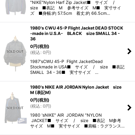
"NIKE"Nylon Harf Zip Jacket■ サイズ /
size ■表記 M 参考サイズ M■ 実寸サイ
ズ ■身幅:約 57.5cm 着丈:約 66.5cm…
1980's CWU 45-P Flight Jacket DEAD STOCK
-made in U.S.A- BLACK size SMALL 34 -
36
0
円
(税別)
(
税込
:
0
円
)
1987'sCWU 45-P Flight JacketDead
Stockmade in USA■ サイズ / size ■表記
SMALL 34 - 36■ 実寸サイズ …
1980's NIKE AIR JORDAN Nylon Jacket size
M (表記M)
0
円
(税別)
(
税込
:
0
円
)
1980 'sNIKE" AIR JORDAN "NYLON
JACKET■ サイズ / size ■表記 M参考
サイズ M■ 実寸サイズ ■肩幅 : ラグランス…