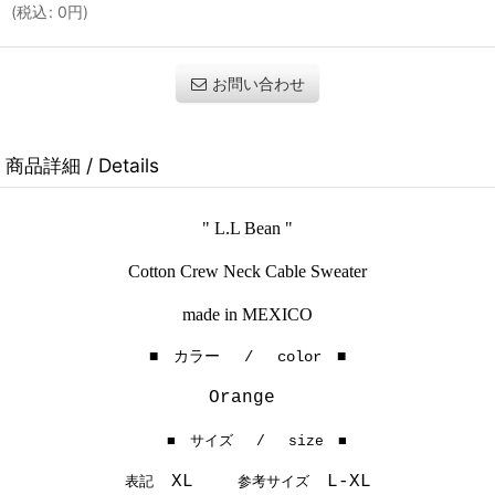
(
税込
:
0
円
)
お問い合わせ
商品詳細 / Details
" L.L Bean "
Cotton Crew Neck Cable Sweater
made in MEXICO
■ カラー / color ■
Orange
■ サイズ / size ■
XL
参考サイズ
L-XL
表記