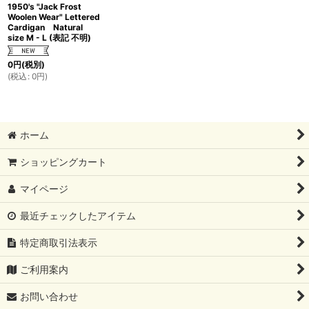
1950's "Jack Frost
Woolen Wear" Lettered
Cardigan Natural
size M - L (表記 不明)
0
円
(税別)
(
税込
:
0
円
)
ホーム
ショッピングカート
マイページ
最近チェックしたアイテム
特定商取引法表示
ご利用案内
お問い合わせ