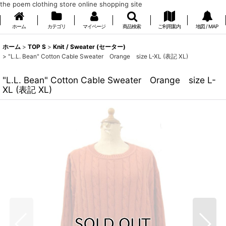
the poem clothing store online shopping site
ホーム
カテゴリ
マイページ
商品検索
ご利用案内
地図 / MAP
ホーム
>
TOP S
>
Knit / Sweater (セーター)
>
"L.L. Bean" Cotton Cable Sweater Orange size L-XL (表記 XL)
"L.L. Bean" Cotton Cable Sweater Orange size L-
XL (表記 XL)