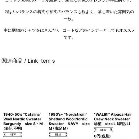
コットン素材のケーブル編みで、
綺麗な発色のオレンジが特徴的です。
程よいバランスの着丈や袖丈のバランスも程よく、落ち着いた雰囲気の
一枚。
中に柄物のシャツをはさんだり コートなどのインナーとしてもオススメ
です。
関連商品 / Link Item s
1940-50's "Catalina"
1980's~ "Nordstrom"
"WALIKI" Alpaca Hair
Wool Nordic Sweater
Shetland Wool Nordic
Crew Neck Sweater
Burgundy size S - M
Sweater NAVY size
総柄 size L (表記 L)
(表記 不明)
M (表記 M)
0
円
(税別)