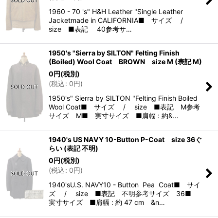
1960 - 70 's" H&H Leather "Single Leather
Jacketmade in CALIFORNIA■ サイズ /
size ■表記 40参考サ…
1950's "Sierra by SILTON" Felting Finish
(Boiled) Wool Coat BROWN size M (表記 M)
0
円
(税別)
(
税込
:
0
円
)
1950's" Sierra by SILTON "Felting Finish Boiled
Wool Coat■ サイズ / size ■表記 M参考
サイズ M■ 実寸サイズ ■肩幅 : 約&…
1940's US NAVY 10-Button P-Coat size 36ぐ
らい (表記 不明)
0
円
(税別)
(
税込
:
0
円
)
1940'sU.S. NAVY10 - Button Pea Coat■ サイ
ズ / size ■表記 不明参考サイズ 36■
実寸サイズ ■肩幅 : 約 47 cm &n…