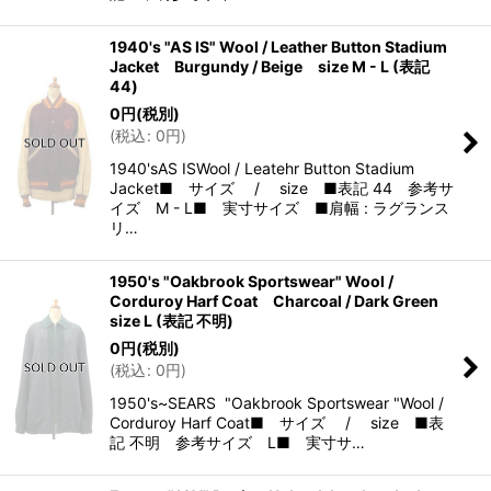
1940's "AS IS" Wool / Leather Button Stadium
Jacket Burgundy / Beige size M - L (表記
44)
0
円
(税別)
(
税込
:
0
円
)
1940'sAS ISWool / Leatehr Button Stadium
Jacket■ サイズ / size ■表記 44 参考サ
イズ M - L■ 実寸サイズ ■肩幅 : ラグランス
リ…
1950's "Oakbrook Sportswear" Wool /
Corduroy Harf Coat Charcoal / Dark Green
size L (表記 不明)
0
円
(税別)
(
税込
:
0
円
)
1950's~SEARS "Oakbrook Sportswear "Wool /
Corduroy Harf Coat■ サイズ / size ■表
記 不明 参考サイズ L■ 実寸サ…