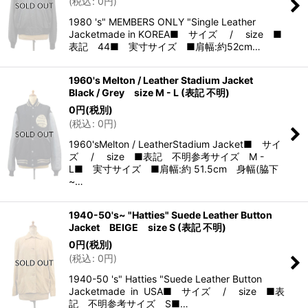
(
税込
:
0
円
)
1980 's" MEMBERS ONLY "Single Leather
Jacketmade in KOREA■ サイズ / size ■
表記 44■ 実寸サイズ ■肩幅:約52cm…
1960's Melton / Leather Stadium Jacket
Black / Grey size M - L (表記 不明)
0
円
(税別)
(
税込
:
0
円
)
1960'sMelton / LeatherStadium Jacket■ サイ
ズ / size ■表記 不明参考サイズ M -
L■ 実寸サイズ ■肩幅:約 51.5cm 身幅(脇下
~…
1940-50's~ "Hatties" Suede Leather Button
Jacket BEIGE size S (表記 不明)
0
円
(税別)
(
税込
:
0
円
)
1940-50 's" Hatties "Suede Leather Button
Jacketmade in USA■ サイズ / size ■表
記 不明参考サイズ S■…