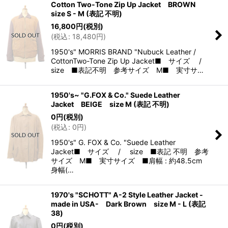
Cotton Two-Tone Zip Up Jacket BROWN
size S - M (表記 不明)
16,800
円
(税別)
(
税込
:
18,480
円
)
1950's" MORRIS BRAND "Nubuck Leather /
CottonTwo-Tone Zip Up Jacket■ サイズ /
size ■表記不明 参考サイズ M■ 実寸サ…
1950's~ "G.FOX & Co." Suede Leather
Jacket BEIGE size M (表記 不明)
0
円
(税別)
(
税込
:
0
円
)
1950's" G. FOX & Co. "Suede Leather
Jacket■ サイズ / size ■表記 不明 参考
サイズ M■ 実寸サイズ ■肩幅 : 約48.5cm
身幅(…
1970's "SCHOTT" A-2 Style Leather Jacket -
made in USA- Dark Brown size M - L (表記
38)
0
円
(税別)