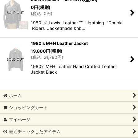
0
円
(税別)
(
税込
:
0
円
)
1980 's" Lewis Leather "" Lightning "Double
Riders Jacketmade &nb…
1980's M+H Leather Jacket
19,800
円
(税別)
(
税込
:
21,780
円
)
1980's M+H Leather Hand Crafted Leather
Jacket Black
ホーム
ショッピングカート
マイページ
最近チェックしたアイテム