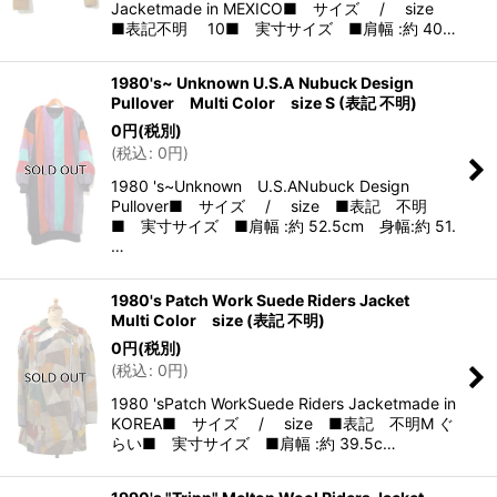
Jacketmade in MEXICO■ サイズ / size
■表記不明 10■ 実寸サイズ ■肩幅 :約 40…
1980's~ Unknown U.S.A Nubuck Design
Pullover Multi Color size S (表記 不明)
0
円
(税別)
(
税込
:
0
円
)
1980 's~Unknown U.S.ANubuck Design
Pullover■ サイズ / size ■表記 不明
■ 実寸サイズ ■肩幅 :約 52.5cm 身幅:約 51.
…
1980's Patch Work Suede Riders Jacket
Multi Color size (表記 不明)
0
円
(税別)
(
税込
:
0
円
)
1980 'sPatch WorkSuede Riders Jacketmade in
KOREA■ サイズ / size ■表記 不明M ぐ
らい■ 実寸サイズ ■肩幅 :約 39.5c…